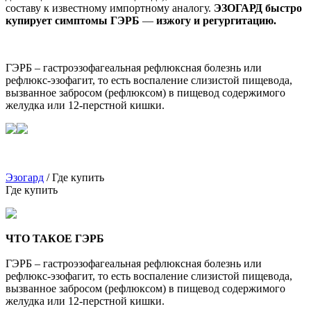
составу к известному импортному аналогу.
ЭЗОГАРД быстро
купирует симптомы ГЭРБ
—
изжогу и регургитацию.
ГЭРБ – гастроэзофагеальная рефлюксная болезнь или
рефлюкс-эзофагит, то есть воспаление слизистой пищевода,
вызванное забросом (рефлюксом) в пищевод содержимого
желудка или 12-перстной кишки.
Эзогард
/ Где купить
Где купить
ЧТО ТАКОЕ ГЭРБ
ГЭРБ – гастроэзофагеальная рефлюксная болезнь или
рефлюкс-эзофагит, то есть воспаление слизистой пищевода,
вызванное забросом (рефлюксом) в пищевод содержимого
желудка или 12-перстной кишки.