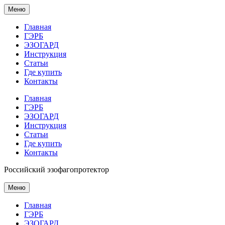
Меню
Главная
ГЭРБ
ЭЗОГАРД
Инструкция
Статьи
Где купить
Контакты
Главная
ГЭРБ
ЭЗОГАРД
Инструкция
Статьи
Где купить
Контакты
Российский эзофагопротектор
Меню
Главная
ГЭРБ
ЭЗОГАРД