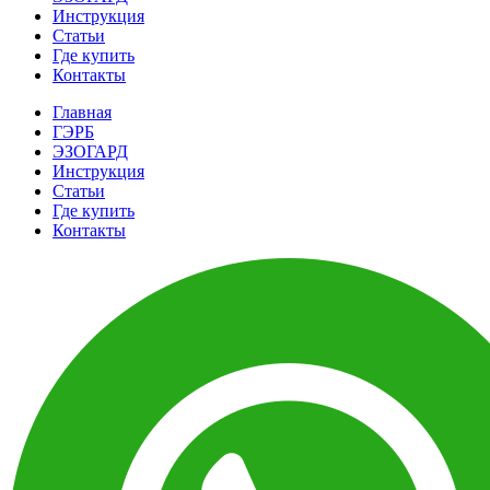
Инструкция
Статьи
Где купить
Контакты
Главная
ГЭРБ
ЭЗОГАРД
Инструкция
Статьи
Где купить
Контакты