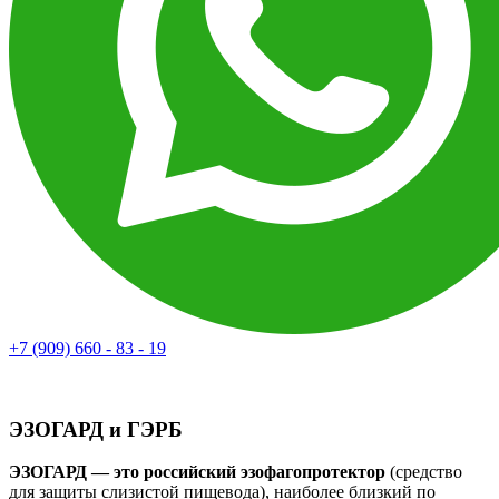
+7 (909) 660 - 83 - 19
ЭЗОГАРД и ГЭРБ
ЭЗОГАРД — это российский эзофагопротектор
(средство
для защиты слизистой пищевода), наиболее близкий по